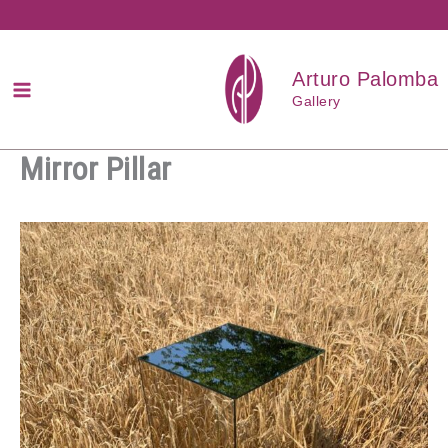
Przejdź
do
treści
Arturo Palomba
Gallery
Mirror Pillar