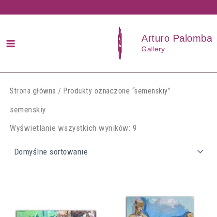
Przejdź
do
treści
Arturo Palomba
Gallery
Strona główna
/ Produkty oznaczone “semenskiy”
semenskiy
Wyświetlanie wszystkich wyników: 9