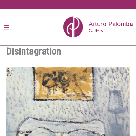
Przejdź
do
treści
Arturo Palomba
Gallery
Disintagration